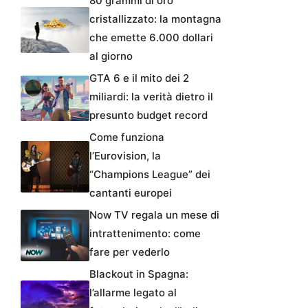
80 grammi di oro
cristallizzato: la montagna
che emette 6.000 dollari
al giorno
GTA 6 e il mito dei 2
miliardi: la verità dietro il
presunto budget record
Come funziona
l’Eurovision, la
“Champions League” dei
cantanti europei
Now TV regala un mese di
intrattenimento: come
fare per vederlo
Blackout in Spagna:
l’allarme legato al