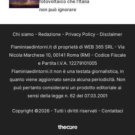
fotovoltaico che l’Italia
non può ignorare
Chi siamo
-
Redazione
-
Privacy Policy
-
Disclaimer
Flaminiaedintorni.it di proprietà di WEB 365 SRL - Via
Nicola Marchese 10, 00141 Roma (RM) - Codice Fiscale
e Partita I.V.A. 12279101005
Flaminiaedintorni.it non è una testata giornalistica, in
quanto viene aggiornato senza alcuna periodicità. Non
può pertanto considerarsi un prodotto editoriale ai
sensi della legge n. 62 del 07.03.2001
Copyright ©2026 - Tutti i diritti riservati -
Contattaci