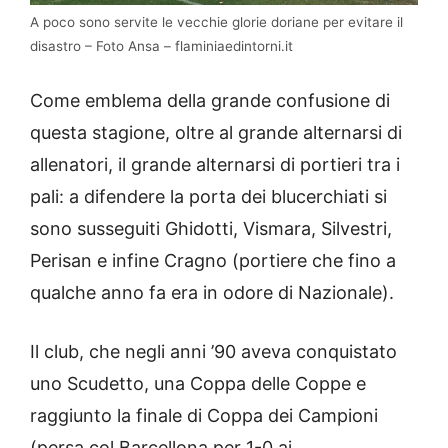
A poco sono servite le vecchie glorie doriane per evitare il
disastro – Foto Ansa – flaminiaedintorni.it
Come emblema della grande confusione di
questa stagione, oltre al grande alternarsi di
allenatori, il grande alternarsi di portieri tra i
pali: a difendere la porta dei blucerchiati si
sono susseguiti Ghidotti, Vismara, Silvestri,
Perisan e infine Cragno (portiere che fino a
qualche anno fa era in odore di Nazionale).
Il club, che negli anni ’90 aveva conquistato
uno Scudetto, una Coppa delle Coppe e
raggiunto la finale di Coppa dei Campioni
(persa col Barcellona per 1-0 ai