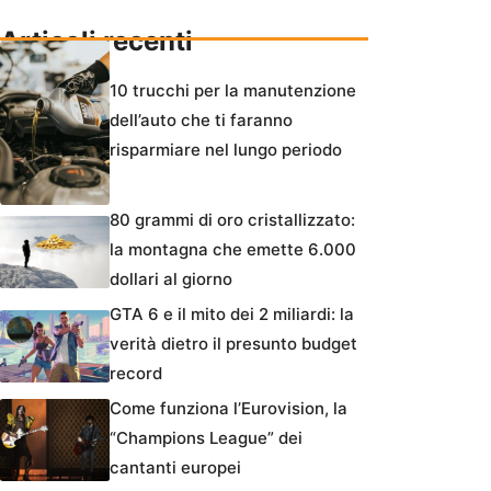
Articoli recenti
10 trucchi per la manutenzione
dell’auto che ti faranno
risparmiare nel lungo periodo
80 grammi di oro cristallizzato:
la montagna che emette 6.000
dollari al giorno
GTA 6 e il mito dei 2 miliardi: la
verità dietro il presunto budget
record
Come funziona l’Eurovision, la
“Champions League” dei
cantanti europei