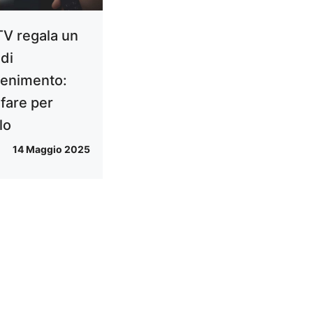
V regala un
di
ttenimento:
fare per
lo
14 Maggio 2025