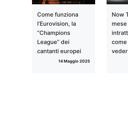
Come funziona
Now T
l’Eurovision, la
mese 
“Champions
intra
League” dei
come 
cantanti europei
veder
14 Maggio 2025