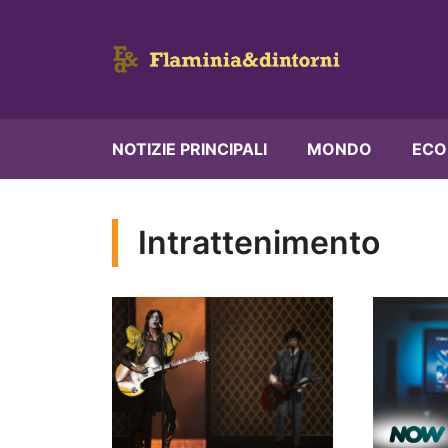
Vai
al
contenuto
NOTIZIE PRINCIPALI
MONDO
ECO
Intrattenimento